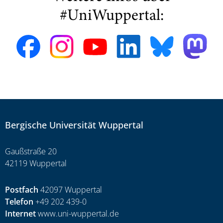
#UniWuppertal:
Bergische Universität Wuppertal
Gaußstraße 20
42119 Wuppertal
Postfach
42097 Wuppertal
Telefon
+49 202 439-0
Internet
www.uni-wuppertal.de