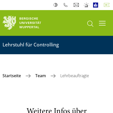
Suche öffnen
Navi
Lehrstuhl für Controlling
Startseite
Team
Lehrbeauftragte
Weitere Infos über