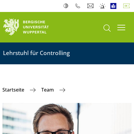
Suche öffnen
Navi
Lehrstuhl für Controlling
Startseite
Team