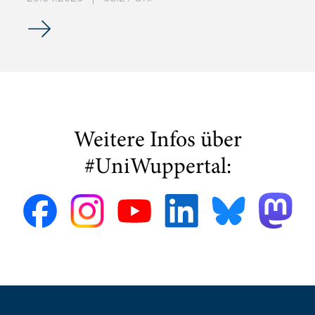
Anmeldung Zusatzveranstaltung Controlling mit SAP im S
Weitere Infos über
#UniWuppertal: