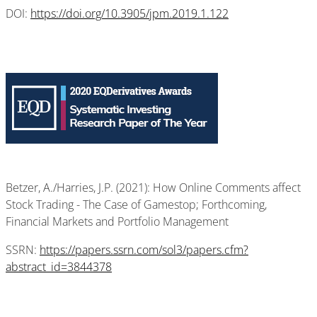
DOI:
https://doi.org/10.3905/jpm.2019.1.122
Betzer, A./Harries, J.P. (2021): How Online Comments affect
Stock Trading - The Case of Gamestop; Forthcoming,
Financial Markets and Portfolio Management
SSRN:
https://papers.ssrn.com/sol3/papers.cfm?
abstract_id=3844378