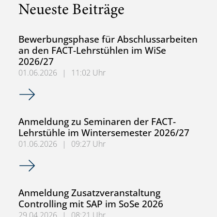
Neueste Beiträge
Bewerbungsphase für Abschlussarbeiten
an den FACT-Lehrstühlen im WiSe
2026/27
01.06.2026
|
11:02 Uhr
Bewerbungsphase für Abschlussarbeiten an den FACT-Le
Anmeldung zu Seminaren der FACT-
Lehrstühle im Wintersemester 2026/27
01.06.2026
|
09:27 Uhr
Anmeldung zu Seminaren der FACT-Lehrstühle im Winter
Anmeldung Zusatzveranstaltung
Controlling mit SAP im SoSe 2026
29.04.2026
|
08:21 Uhr