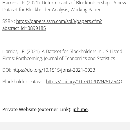
Harries, J.P. (2021): Determinants of Blockholdership - A new
Dataset for Blockholder Analysis; Working Paper
SSRN:
https://papers.ssrn.com/sol3/papers.cfm?
abstract_id=3899185
Harries, J.P. (2021): A Dataset for Blockholders in US-Listed
Firms; Forthcoming, Journal of Economics and Statistics
DOI:
https://doi.org/10.1515/jbnst-2021-0033
Blockholder Dataset:
https://doi.org/10.7910/DVN/61Z64Q
Private Website (externer Link):
jph.me
.